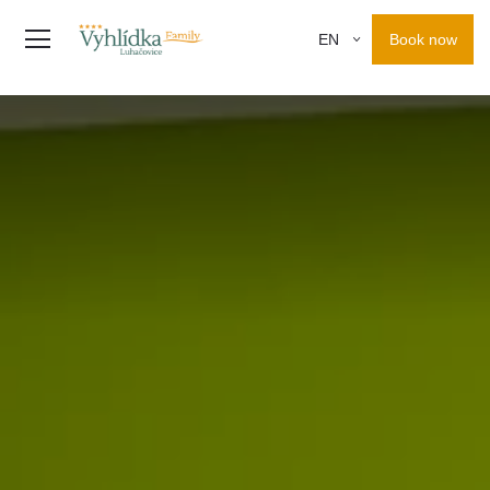
Book now
EN