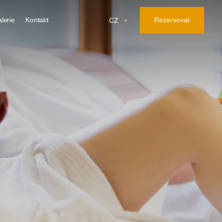
lerie
Kontakt
Rezervovat
CZ
A