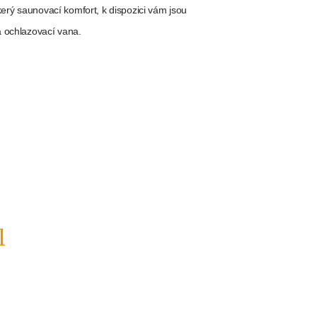
rý saunovací komfort, k dispozici vám jsou
 ochlazovací vana.
l