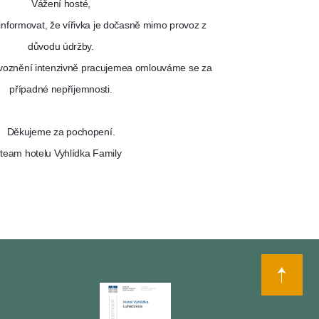
Vážení hosté,
informovat, že vířivka je dočasně mimo provoz z
důvodu údržby.
oznění intenzivně pracujemea omlouváme se za
případné nepříjemnosti.
Děkujeme za pochopení.
team hotelu Vyhlídka Family