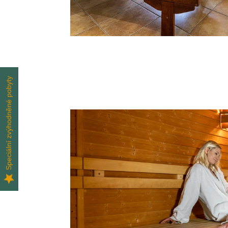
Speciální zvýhodněné pobyty