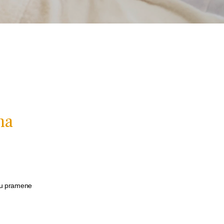
na
 u pramene