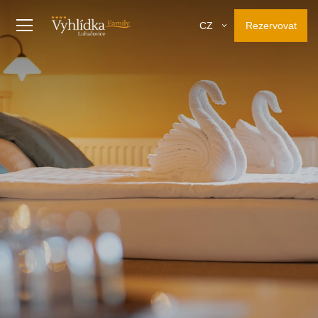
Rezervovat
CZ