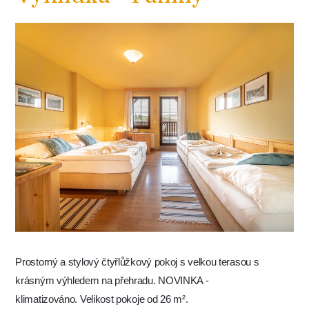
Prostorný a stylový čtyřlůžkový pokoj s velkou terasou s
krásným výhledem na přehradu. NOVINKA -
klimatizováno. Velikost pokoje od 26 m².