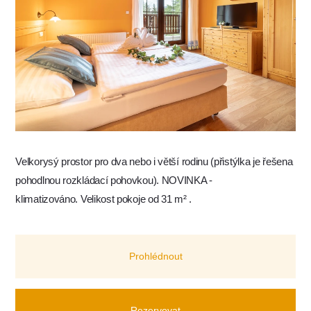
Velkorysý prostor pro dva nebo i větší rodinu (přistýlka je řešena
pohodlnou rozkládací pohovkou). NOVINKA -
klimatizováno. Velikost pokoje od 31 m² .
Prohlédnout
Rezervovat