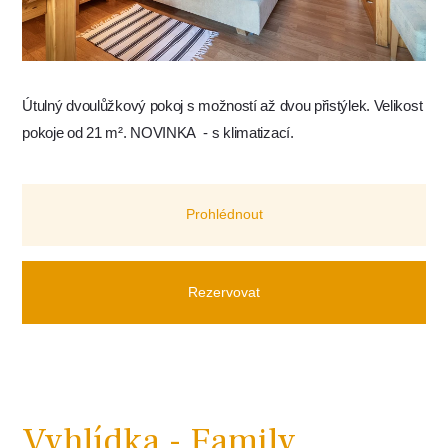
Útulný dvoulůžkový pokoj s možností až dvou přistýlek. Velikost
pokoje od 21 m². NOVINKA - s klimatizací.
Prohlédnout
Rezervovat
Vyhlídka - Family