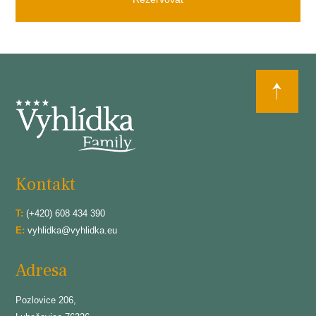
Kontakt
T:
(+420) 608 434 390
E:
vyhlidka@vyhlidka.eu
Adresa
Pozlovice 206,